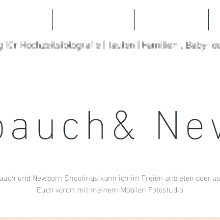
TFOLIO
ABOUT ME
CONTACT
g für Hochzeitsfotografie | Taufen | Familien-, Baby- 
bauch& Ne
auch und Newborn Shootings kann ich im Freien anbieten oder au
Euch vorort mit meinem Mobilen Fotostudio