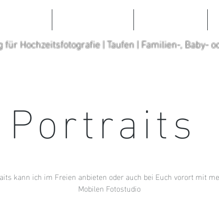
TFOLIO
ABOUT ME
CONTACT
g für Hochzeitsfotografie | Taufen | Familien-, Baby- 
Portraits
aits kann ich im Freien anbieten oder auch bei Euch vorort mit 
Mobilen Fotostudio