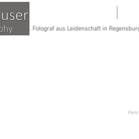
HOME
POR
... Fotograf aus Leidenschaft in Regensbur
Portr