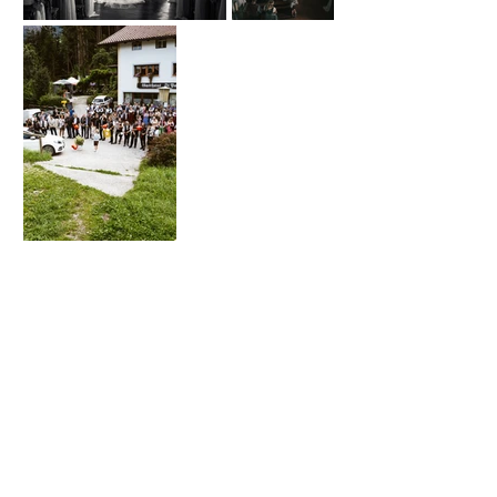
Zur Gallerie
Home
Download
Jetzt Anfragen