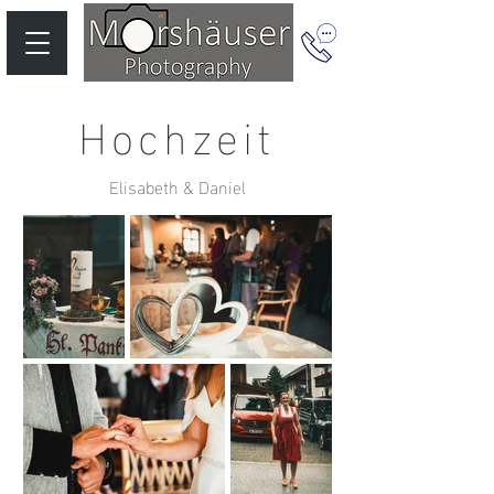
Hochzeit
Elisabeth & Daniel